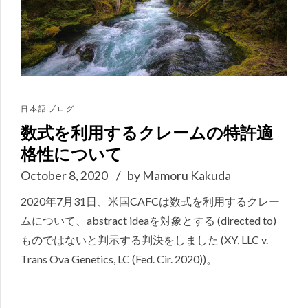
日本語ブログ
数式を利用するクレームの特許適
格性について
October 8, 2020
by Mamoru Kakuda
2020年7月31日、米国CAFCは数式を利用するクレー
ムについて、abstract ideaを対象とする (directed to)
ものではないと判示する判決をしました (XY, LLC v.
Trans Ova Genetics, LC (Fed. Cir. 2020))。