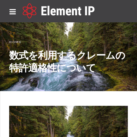
HOME
数式を利用するクレームの
特許適格性について