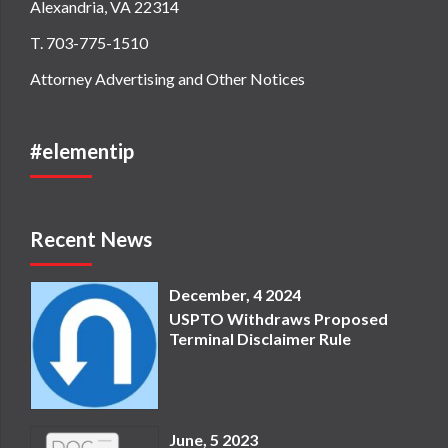
Alexandria, VA 22314
T. 703-775-1510
Attorney Advertising and Other Notices
#elementip
Recent News
December, 4 2024
USPTO Withdraws Proposed
Terminal Disclaimer Rule
June, 5 2023