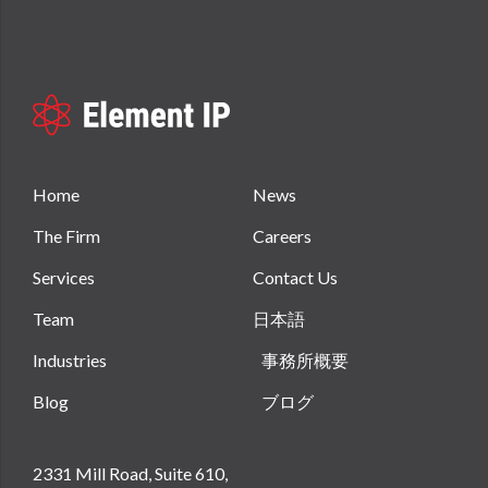
Home
News
The Firm
Careers
Services
Contact Us
Team
日本語
Industries
事務所概要
Blog
ブログ
2331 Mill Road, Suite 610,